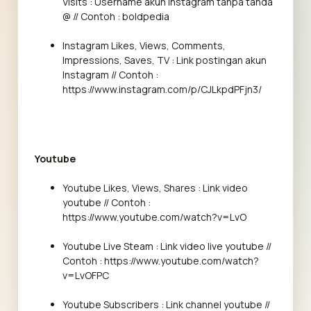
Visits : Username akun Instagram tanpa tanda
@ // Contoh : boldpedia
Instagram Likes, Views, Comments,
Impressions, Saves, TV : Link postingan akun
Instagram // Contoh :
https://www.instagram.com/p/CJLkpdPFjn3/
Youtube
Youtube Likes, Views, Shares : Link video
youtube // Contoh :
https://www.youtube.com/watch?v=LvO
Youtube Live Steam : Link video live youtube //
Contoh : https://www.youtube.com/watch?
v=LvOFPC
Youtube Subscribers : Link channel youtube //