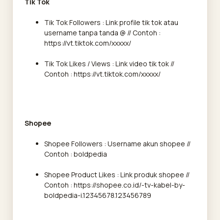
Tik Tok
Tik Tok Followers : Link profile tik tok atau
username tanpa tanda @ // Contoh :
https://vt.tiktok.com/xxxxx/
Tik Tok Likes / Views : Link video tik tok //
Contoh : https://vt.tiktok.com/xxxxx/
Shopee
Shopee Followers : Username akun shopee //
Contoh : boldpedia
Shopee Product Likes : Link produk shopee //
Contoh : https://shopee.co.id/-tv-kabel-by-
boldpedia-i.12345678.123456789