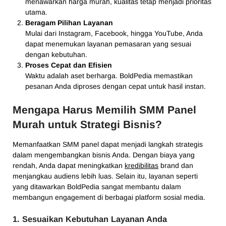
menawarkan harga murah, kualitas tetap menjadi prioritas
utama.
Beragam Pilihan Layanan
Mulai dari Instagram, Facebook, hingga YouTube, Anda
dapat menemukan layanan pemasaran yang sesuai
dengan kebutuhan.
Proses Cepat dan Efisien
Waktu adalah aset berharga. BoldPedia memastikan
pesanan Anda diproses dengan cepat untuk hasil instan.
Mengapa Harus Memilih SMM Panel
Murah untuk Strategi Bisnis?
Memanfaatkan SMM panel dapat menjadi langkah strategis
dalam mengembangkan bisnis Anda. Dengan biaya yang
rendah, Anda dapat meningkatkan
kredibilitas
brand dan
menjangkau audiens lebih luas. Selain itu, layanan seperti
yang ditawarkan BoldPedia sangat membantu dalam
membangun engagement di berbagai platform sosial media.
1. Sesuaikan Kebutuhan Layanan Anda