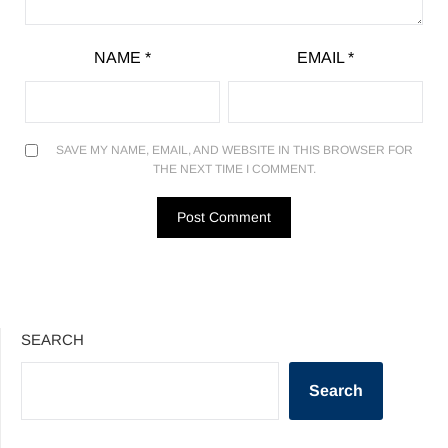
NAME
*
EMAIL
*
SAVE MY NAME, EMAIL, AND WEBSITE IN THIS BROWSER FOR
THE NEXT TIME I COMMENT.
SEARCH
Search