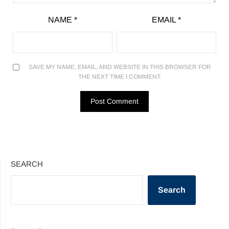
NAME
*
EMAIL
*
SAVE MY NAME, EMAIL, AND WEBSITE IN THIS BROWSER FOR
THE NEXT TIME I COMMENT.
SEARCH
Search