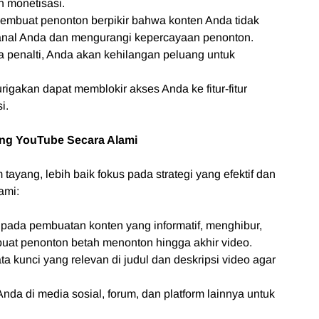
 monetisasi.
embuat penonton berpikir bahwa konten Anda tidak
 kanal Anda dan mengurangi kepercayaan penonton.
a penalti, Anda akan kehilangan peluang untuk
rigakan dapat memblokir akses Anda ke fitur-fitur
i.
ang YouTube Secara Alami
yang, lebih baik fokus pada strategi yang efektif dan
ami:
pada pembuatan konten yang informatif, menghibur,
buat penonton betah menonton hingga akhir video.
 kunci yang relevan di judul dan deskripsi video agar
nda di media sosial, forum, dan platform lainnya untuk