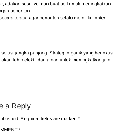
, adakan sesi live, dan buat poll untuk meningkatkan
gan penonton.
secara teratur agar penonton selalu memiliki konten
lusi jangka panjang. Strategi organik yang berfokus
akan lebih efektif dan aman untuk meningkatkan jam
e a Reply
published.
Required fields are marked
*
OMMENT
*