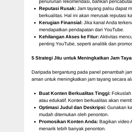
penurunan rekomendasi, bahkan pencabutan
Reputasi Rusak:
Jam tayang palsu dapat m
berkualitas. Hal ini akan merusak reputasi
Kerugian Finansial:
Jika kanal Anda terken
mendapatkan pendapatan dari YouTube.
Kehilangan Akses ke Fitur:
Aktivitas mencu
penting YouTube, seperti analitik dan promos
5 Strategi Jitu untuk Meningkatkan Jam Tay
Daripada bergantung pada panel penambah jam ta
aman untuk meningkatkan jam tayang secara al
Buat Konten Berkualitas Tinggi:
Fokuslah 
atau edukatif. Konten berkualitas akan mem
Optimasi Judul dan Deskripsi:
Gunakan kata
mudah ditemukan oleh penonton.
Promosikan Konten Anda:
Bagikan video A
menarik lebih banyak penonton.