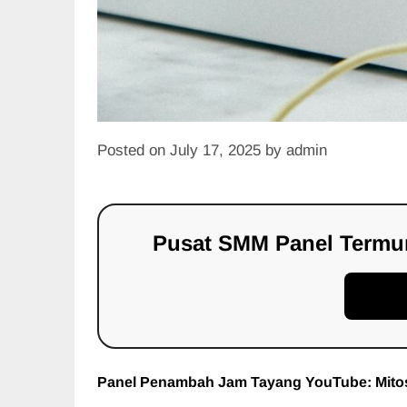
Posted on
July 17, 2025
by
admin
Pusat SMM Panel Termur
Daft
Panel Penambah Jam Tayang YouTube: Mitos