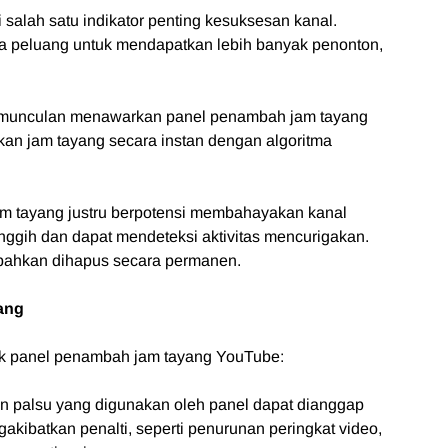
i salah satu indikator penting kesuksesan kanal.
a peluang untuk mendapatkan lebih banyak penonton,
 bermunculan menawarkan panel penambah jam tayang
kan jam tayang secara instan dengan algoritma
m tayang justru berpotensi membahayakan kanal
nggih dan dapat mendeteksi aktivitas mencurigakan.
, bahkan dihapus secara permanen.
ang
lik panel penambah jam tayang YouTube:
kun palsu yang digunakan oleh panel dapat dianggap
akibatkan penalti, seperti penurunan peringkat video,