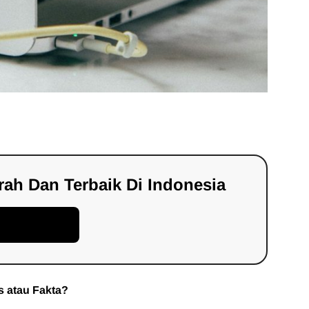
ah Dan Terbaik Di Indonesia
ar Sekarang!
 atau Fakta?