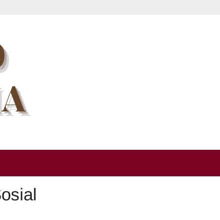
osial