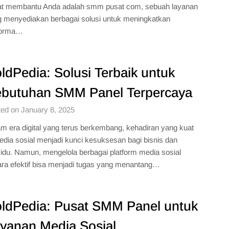
at membantu Anda adalah smm pusat com, sebuah layanan
 menyediakan berbagai solusi untuk meningkatkan
forma…
ldPedia: Solusi Terbaik untuk
butuhan SMM Panel Terpercaya
ed on January 8, 2025
m era digital yang terus berkembang, kehadiran yang kuat
edia sosial menjadi kunci kesuksesan bagi bisnis dan
vidu. Namun, mengelola berbagai platform media sosial
ra efektif bisa menjadi tugas yang menantang…
ldPedia: Pusat SMM Panel untuk
yanan Media Sosial