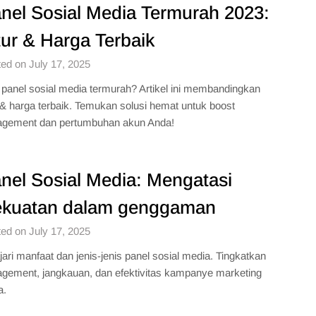
nel Sosial Media Termurah 2023:
tur & Harga Terbaik
ed on July 17, 2025
 panel sosial media termurah? Artikel ini membandingkan
r & harga terbaik. Temukan solusi hemat untuk boost
agement dan pertumbuhan akun Anda!
nel Sosial Media: Mengatasi
kuatan dalam genggaman
ed on July 17, 2025
jari manfaat dan jenis-jenis panel sosial media. Tingkatkan
gement, jangkauan, dan efektivitas kampanye marketing
a.