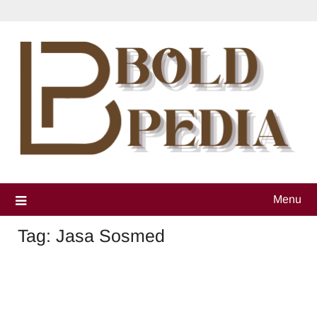
Skip
to
content
Menu
Tag:
Jasa Sosmed