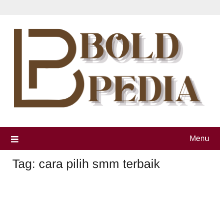
Skip
to
content
Menu
Tag:
cara pilih smm terbaik