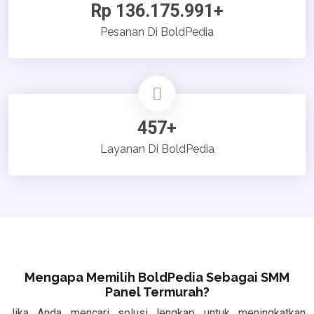
Rp 136.175.991+
Pesanan Di BoldPedia
457+
Layanan Di BoldPedia
Mengapa Memilih BoldPedia Sebagai SMM
Panel Termurah?
Jika Anda mencari solusi lengkap untuk meningkatkan