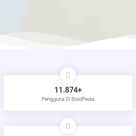
11.874+
Pengguna Di BoldPedia