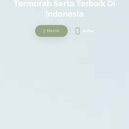
Termurah Serta Terbaik Di
Indonesia
Masuk
Daftar