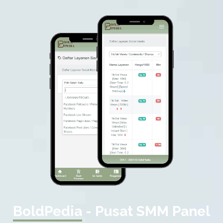
BoldPedia
- Pusat SMM Panel